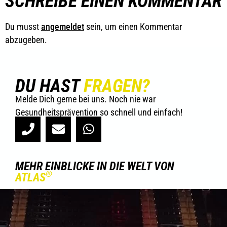
SCHREIBE EINEN KOMMENTAR
Du musst
angemeldet
sein, um einen Kommentar
abzugeben.
DU HAST
FRAGEN?
Melde Dich gerne bei uns. Noch nie war
Gesundheitsprävention so schnell und einfach!
MEHR EINBLICKE IN DIE WELT VON
®
ATLAS