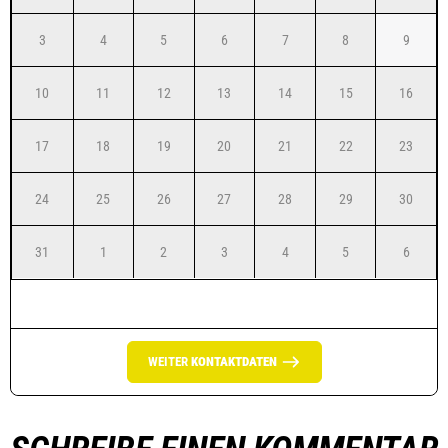
3
4
5
6
7
8
9
10
11
12
13
14
15
16
17
18
19
20
21
22
23
24
25
26
27
28
29
30
31
1
2
3
4
5
6
WEITER
KONTAKTDATEN