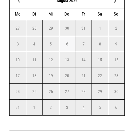
August 2026
Mo
Di
Mi
Do
Fr
Sa
So
27
28
29
30
31
1
2
3
4
5
6
7
8
9
10
11
12
13
14
15
16
17
18
19
20
21
22
23
24
25
26
27
28
29
30
31
1
2
3
4
5
6