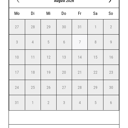
August 2026
Mo
Di
Mi
Do
Fr
Sa
So
27
28
29
30
31
1
2
3
4
5
6
7
8
9
10
11
12
13
14
15
16
17
18
19
20
21
22
23
24
25
26
27
28
29
30
31
1
2
3
4
5
6