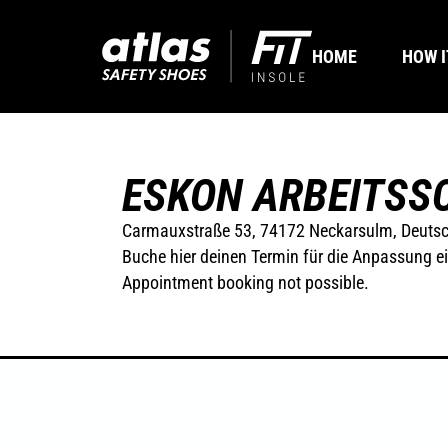
HOME
HOW I
ESKON ARBEITSS
Carmauxstraße 53, 74172 Neckarsulm, Deuts
Buche hier deinen Termin für die Anpassung ei
Appointment booking not possible.